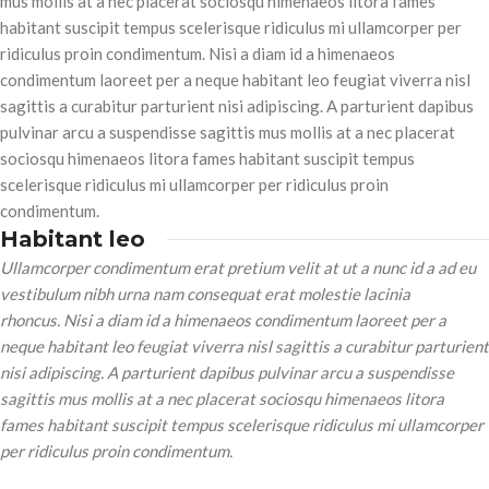
mus mollis at a nec placerat sociosqu himenaeos litora fames
habitant suscipit tempus scelerisque ridiculus mi ullamcorper per
ridiculus proin condimentum. Nisi a diam id a himenaeos
condimentum laoreet per a neque habitant leo feugiat viverra nisl
sagittis a curabitur parturient nisi adipiscing. A parturient dapibus
pulvinar arcu a suspendisse sagittis mus mollis at a nec placerat
sociosqu himenaeos litora fames habitant suscipit tempus
scelerisque ridiculus mi ullamcorper per ridiculus proin
condimentum.
Habitant leo
Ullamcorper condimentum erat pretium velit at ut a nunc id a ad eu
vestibulum nibh urna nam consequat erat molestie lacinia
rhoncus. Nisi a diam id a himenaeos condimentum laoreet per a
neque habitant leo feugiat viverra nisl sagittis a curabitur parturient
nisi adipiscing. A parturient dapibus pulvinar arcu a suspendisse
sagittis mus mollis at a nec placerat sociosqu himenaeos litora
fames habitant suscipit tempus scelerisque ridiculus mi ullamcorper
per ridiculus proin condimentum.