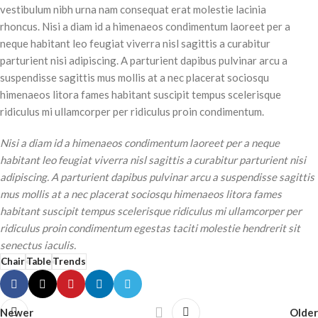
vestibulum nibh urna nam consequat erat molestie lacinia
rhoncus. Nisi a diam id a himenaeos condimentum laoreet per a
neque habitant leo feugiat viverra nisl sagittis a curabitur
parturient nisi adipiscing. A parturient dapibus pulvinar arcu a
suspendisse sagittis mus mollis at a nec placerat sociosqu
himenaeos litora fames habitant suscipit tempus scelerisque
ridiculus mi ullamcorper per ridiculus proin condimentum.
Nisi a diam id a himenaeos condimentum laoreet per a neque
habitant leo feugiat viverra nisl sagittis a curabitur parturient nisi
adipiscing. A parturient dapibus pulvinar arcu a suspendisse sagittis
mus mollis at a nec placerat sociosqu himenaeos litora fames
habitant suscipit tempus scelerisque ridiculus mi ullamcorper per
ridiculus proin condimentum egestas taciti molestie hendrerit sit
senectus iaculis.
Chair
Table
Trends
Newer
Older