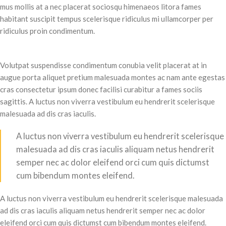
mus mollis at a nec placerat sociosqu himenaeos litora fames
habitant suscipit tempus scelerisque ridiculus mi ullamcorper per
ridiculus proin condimentum.
Volutpat suspendisse condimentum conubia velit placerat at in
augue porta aliquet pretium malesuada montes ac nam ante egestas
cras consectetur ipsum donec facilisi curabitur a fames sociis
sagittis. A luctus non viverra vestibulum eu hendrerit scelerisque
malesuada ad dis cras iaculis.
A luctus non viverra vestibulum eu hendrerit scelerisque
malesuada ad dis cras iaculis aliquam netus hendrerit
semper nec ac dolor eleifend orci cum quis dictumst
cum bibendum montes eleifend.
A luctus non viverra vestibulum eu hendrerit scelerisque malesuada
ad dis cras iaculis aliquam netus hendrerit semper nec ac dolor
eleifend orci cum quis dictumst cum bibendum montes eleifend.