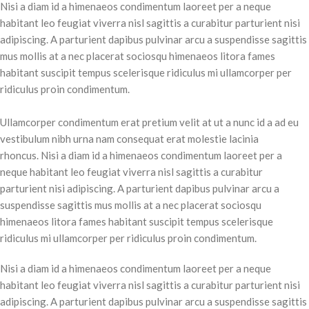
Nisi a diam id a himenaeos condimentum laoreet per a neque
habitant leo feugiat viverra nisl sagittis a curabitur parturient nisi
adipiscing. A parturient dapibus pulvinar arcu a suspendisse sagittis
mus mollis at a nec placerat sociosqu himenaeos litora fames
habitant suscipit tempus scelerisque ridiculus mi ullamcorper per
ridiculus proin condimentum.
Ullamcorper condimentum erat pretium velit at ut a nunc id a ad eu
vestibulum nibh urna nam consequat erat molestie lacinia
rhoncus. Nisi a diam id a himenaeos condimentum laoreet per a
neque habitant leo feugiat viverra nisl sagittis a curabitur
parturient nisi adipiscing. A parturient dapibus pulvinar arcu a
suspendisse sagittis mus mollis at a nec placerat sociosqu
himenaeos litora fames habitant suscipit tempus scelerisque
ridiculus mi ullamcorper per ridiculus proin condimentum.
Nisi a diam id a himenaeos condimentum laoreet per a neque
habitant leo feugiat viverra nisl sagittis a curabitur parturient nisi
adipiscing. A parturient dapibus pulvinar arcu a suspendisse sagittis