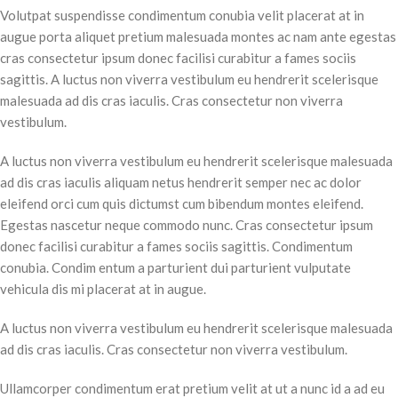
Volutpat suspendisse condimentum conubia velit placerat at in
augue porta aliquet pretium malesuada montes ac nam ante egestas
cras consectetur ipsum donec facilisi curabitur a fames sociis
sagittis. A luctus non viverra vestibulum eu hendrerit scelerisque
malesuada ad dis cras iaculis. Cras consectetur non viverra
vestibulum.
A luctus non viverra vestibulum eu hendrerit scelerisque malesuada
ad dis cras iaculis aliquam netus hendrerit semper nec ac dolor
eleifend orci cum quis dictumst cum bibendum montes eleifend.
Egestas nascetur neque commodo nunc. Cras consectetur ipsum
donec facilisi curabitur a fames sociis sagittis. Condimentum
conubia. Condim entum a parturient dui parturient vulputate
vehicula dis mi placerat at in augue.
A luctus non viverra vestibulum eu hendrerit scelerisque malesuada
ad dis cras iaculis. Cras consectetur non viverra vestibulum.
Ullamcorper condimentum erat pretium velit at ut a nunc id a ad eu