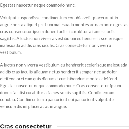
Egestas nascetur neque commodo nunc.
Volutpat suspendisse condimentum conubia velit placerat at in
augue porta aliquet pretium malesuada montes ac nam ante egestas
cras consectetur ipsum donec facilisi curabitur a fames sociis
sagittis. A luctus non viverra vestibulum eu hendrerit scelerisque
malesuada ad dis cras iaculis. Cras consectetur non viverra
vestibulum.
A luctus non viverra vestibulum eu hendrerit scelerisque malesuada
ad dis cras iaculis aliquam netus hendrerit semper nec ac dolor
eleifend orci cum quis dictumst cum bibendum montes eleifend.
Egestas nascetur neque commodo nunc. Cras consectetur ipsum
donec facilisi curabitur a fames sociis sagittis. Condimentum
conubia. Condim entum a parturient dui parturient vulputate
vehicula dis mi placerat at in augue.
Cras consectetur